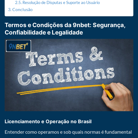
Resolução de Disputas e Suporte ao Usuário
Conclusão
Termos e Condições da 9nbet: Segurança,
Confiabilidade e Legalidade
Licenciamento e Operação no Brasil
Entender como operamos e sob quais normas é fundamental