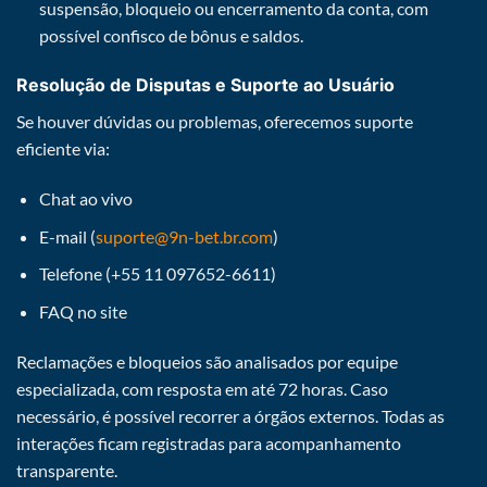
suspensão, bloqueio ou encerramento da conta, com
possível confisco de bônus e saldos.
Resolução de Disputas e Suporte ao Usuário
Se houver dúvidas ou problemas, oferecemos suporte
eficiente via:
Chat ao vivo
E-mail (
suporte@9n-bet.br.com
)
Telefone (+55 11 097652-6611)
FAQ no site
Reclamações e bloqueios são analisados por equipe
especializada, com resposta em até 72 horas. Caso
necessário, é possível recorrer a órgãos externos. Todas as
interações ficam registradas para acompanhamento
transparente.