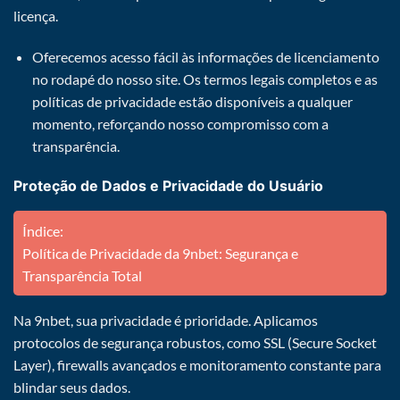
licença.
Oferecemos acesso fácil às informações de licenciamento
no rodapé do nosso site. Os termos legais completos e as
políticas de privacidade estão disponíveis a qualquer
momento, reforçando nosso compromisso com a
transparência.
Proteção de Dados e Privacidade do Usuário
Índice:
Política de Privacidade da 9nbet: Segurança e
Transparência Total
Na 9nbet, sua privacidade é prioridade. Aplicamos
protocolos de segurança robustos, como SSL (Secure Socket
Layer), firewalls avançados e monitoramento constante para
blindar seus dados.