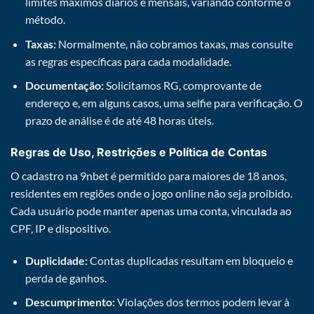
limites máximos diários e mensais, variando conforme o
método.
Taxas:
Normalmente, não cobramos taxas, mas consulte
as regras específicas para cada modalidade.
Documentação:
Solicitamos RG, comprovante de
endereço e, em alguns casos, uma selfie para verificação. O
prazo de análise é de até 48 horas úteis.
Regras de Uso, Restrições e Política de Contas
O cadastro na 9nbet é permitido para maiores de 18 anos,
residentes em regiões onde o jogo online não seja proibido.
Cada usuário pode manter apenas uma conta, vinculada ao
CPF, IP e dispositivo.
Duplicidade:
Contas duplicadas resultam em bloqueio e
perda de ganhos.
Descumprimento:
Violações dos termos podem levar à