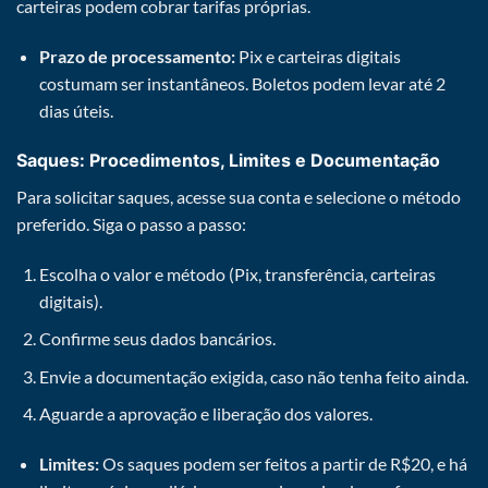
carteiras podem cobrar tarifas próprias.
Prazo de processamento:
Pix e carteiras digitais
costumam ser instantâneos. Boletos podem levar até 2
dias úteis.
Saques: Procedimentos, Limites e Documentação
Para solicitar saques, acesse sua conta e selecione o método
preferido. Siga o passo a passo:
Escolha o valor e método (Pix, transferência, carteiras
digitais).
Confirme seus dados bancários.
Envie a documentação exigida, caso não tenha feito ainda.
Aguarde a aprovação e liberação dos valores.
Limites:
Os saques podem ser feitos a partir de R$20, e há