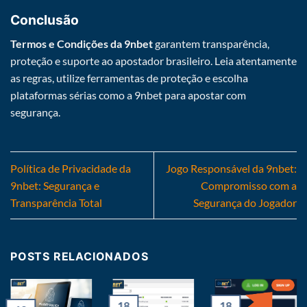
Conclusão
Termos e Condições da 9nbet
garantem transparência,
proteção e suporte ao apostador brasileiro. Leia atentamente
as regras, utilize ferramentas de proteção e escolha
plataformas sérias como a 9nbet para apostar com
segurança.
Política de Privacidade da
Jogo Responsável da 9nbet:
9nbet: Segurança e
Compromisso com a
Transparência Total
Segurança do Jogador
POSTS RELACIONADOS
18
18