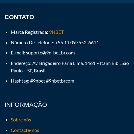
Relâmpago
na
9nbet:
Passo
CONTATO
a
Passo
Completo
Marca Registrada:
9NBET
Número De Telefone: +55 11 097652-6611
E-mail:
suporte@9n-bet.br.com
Endereço: Av. Brigadeiro Faria Lima, 1461 – Itaim Bibi, São
Paulo – SP, Brasil
Hashtag: #9nbet #9nbetbrcom
INFORMAÇÃO
Sobre nós
Contacte-nos