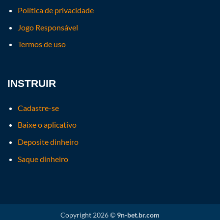
Política de privacidade
Jogo Responsável
Termos de uso
INSTRUIR
Cadastre-se
Baixe o aplicativo
Deposite dinheiro
Saque dinheiro
Copyright 2026 ©
9n-bet.br.com