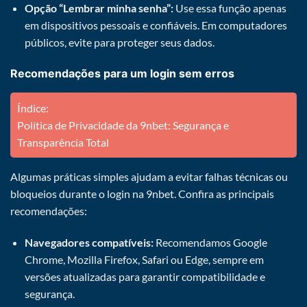
Opção “Lembrar minha senha”:
Use essa função apenas
em dispositivos pessoais e confiáveis. Em computadores
públicos, evite para proteger seus dados.
Recomendações para um login sem erros
Índice:
Política de Privacidade da 9nbet: Segurança e
Transparência Total
Algumas práticas simples ajudam a evitar falhas técnicas ou
bloqueios durante o login na 9nbet. Confira as principais
recomendações:
Navegadores compatíveis:
Recomendamos Google
Chrome, Mozilla Firefox, Safari ou Edge, sempre em
versões atualizadas para garantir compatibilidade e
segurança.