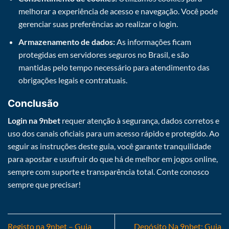
melhorar a experiência de acesso e navegação. Você pode
gerenciar suas preferências ao realizar o login.
Armazenamento de dados:
As informações ficam
protegidas em servidores seguros no Brasil, e são
mantidas pelo tempo necessário para atendimento das
obrigações legais e contratuais.
Conclusão
Login na 9nbet
requer atenção à segurança, dados corretos e
uso dos canais oficiais para um acesso rápido e protegido. Ao
seguir as instruções deste guia, você garante tranquilidade
para apostar e usufruir do que há de melhor em jogos online,
sempre com suporte e transparência total. Conte conosco
sempre que precisar!
Registo na 9nbet – Guia
Depósito Na 9nbet: Guia