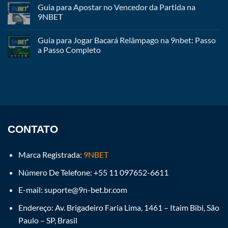
Tudo
Fortune
comentário
Guia para Apostar no Vencedor da Partida na
Que
Tiger
em
Você
Na
Guia
9NBET
Precisa
9nbet:
Para
Saber
Passo
Apostar
Nenhum
a
em
comentário
Guia para Jogar Bacará Relâmpago na 9nbet: Passo
Passo
Escanteios
em
Completo
na
Guia
a Passo Completo
9NBET:
para
Passo
Apostar
Nenhum
a
no
comentário
Passo
Vencedor
em
Completo
da
Guia
Partida
para
na
Jogar
9NBET
Bacará
Relâmpago
na
9nbet:
Passo
CONTATO
a
Passo
Completo
Marca Registrada:
9NBET
Número De Telefone: +55 11 097652-6611
E-mail:
suporte@9n-bet.br.com
Endereço: Av. Brigadeiro Faria Lima, 1461 – Itaim Bibi, São
Paulo – SP, Brasil